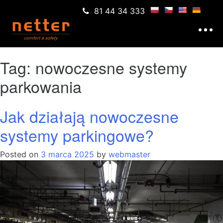
81 44 34 333
Tag:
nowoczesne systemy
parkowania
Jak działają nowoczesne
systemy parkingowe?
Posted on
3 marca 2025
by
webmaster