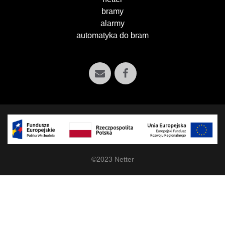
bramy
alarmy
automatyka do bram
©2023 Netter