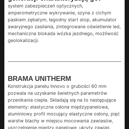
system zabezpieczeń optycznych,
amperometryczne wykrywanie, szyna z cichym
paskiem zębatym, łagodny start stop, akumulator
awaryjnego zasilania, zintegrowane oświetlenie led,
mechaniczna blokada wózka jezdnego, możliwość
geolokalizacji.
BRAMA UNITHERM
Konstrukcja panelu Innovo o grubości 60 mm
pozwala na uzyskanie świetnych parametrów
przenikania ciepła. Składają się na to następujące
elementy: elastyczna osłona międzypanelowa,
aluminiowy profil mocujący elastyczne osłony, pięć
warstw blachy w miejscu mocowania zawiasów,
uszczelnienie między panelowe, ukryty zawias,