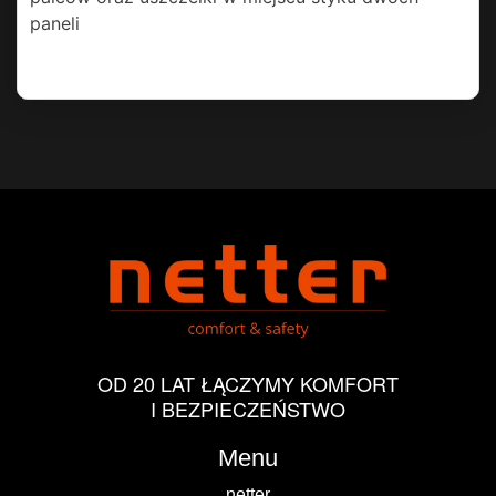
paneli
OD 20 LAT ŁĄCZYMY KOMFORT
I BEZPIECZEŃSTWO
Menu
netter