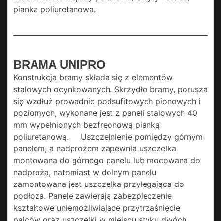
pianka poliuretanowa.
BRAMA UNIPRO
Konstrukcja bramy składa się z elementów
stalowych ocynkowanych. Skrzydło bramy, porusza
się wzdłuż prowadnic podsufitowych pionowych i
poziomych, wykonane jest z paneli stalowych 40
mm wypełnionych bezfreonową pianką
poliuretanową. Uszczelnienie pomiędzy górnym
panelem, a nadprożem zapewnia uszczelka
montowana do górnego panelu lub mocowana do
nadproża, natomiast w dolnym panelu
zamontowana jest uszczelka przylegająca do
podłoża. Panele zawierają zabezpieczenie
kształtowe uniemożliwiające przytrzaśnięcie
palców oraz uszczelki w miejscu styku dwóch