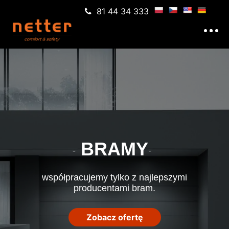
81 44 34 333
BRAMY
współpracujemy tylko z najlepszymi
producentami bram.
Zobacz ofertę