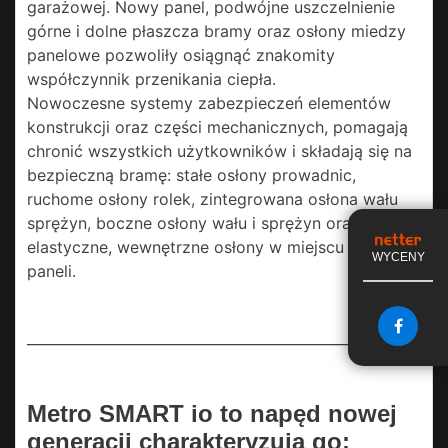
garażowej. Nowy panel, podwójne uszczelnienie
górne i dolne płaszcza bramy oraz osłony miedzy
panelowe pozwoliły osiągnąć znakomity
współczynnik przenikania ciepła.
Nowoczesne systemy zabezpieczeń elementów
konstrukcji oraz części mechanicznych, pomagają
chronić wszystkich użytkowników i składają się na
bezpieczną bramę: stałe osłony prowadnic,
ruchome osłony rolek, zintegrowana osłona wału
sprężyn, boczne osłony wału i sprężyn oraz
elastyczne, wewnętrzne osłony w miejscu łączenia
WYCENY
paneli.
Metro SMART io to napęd nowej
generacji charakteryzują go: