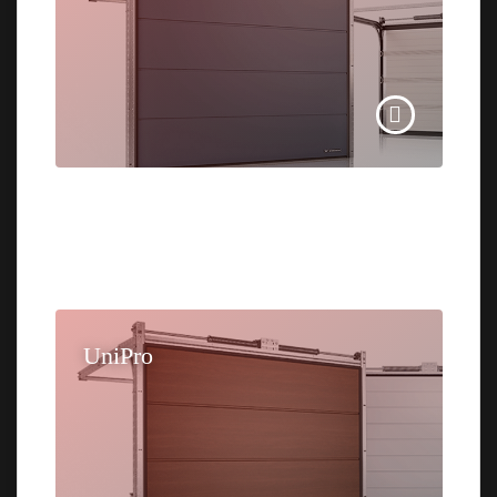
UniPro