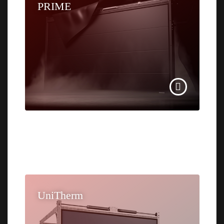
PRIME
UniTherm