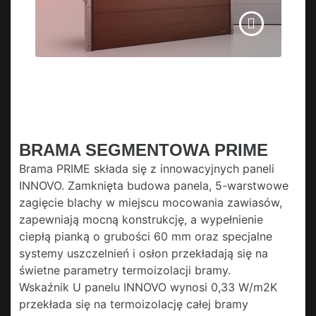
BRAMA SEGMENTOWA PRIME
Brama PRIME składa się z innowacyjnych paneli
INNOVO. Zamknięta budowa panela, 5-warstwowe
zagięcie blachy w miejscu mocowania zawiasów,
zapewniają mocną konstrukcję, a wypełnienie
ciepłą pianką o grubości 60 mm oraz specjalne
systemy uszczelnień i osłon przekładają się na
świetne parametry termoizolacji bramy.
Wskaźnik U panelu INNOVO wynosi 0,33 W/m2K
przekłada się na termoizolację całej bramy