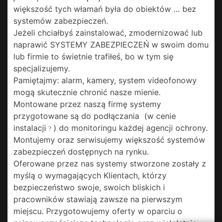
większość tych włamań była do obiektów … bez
systemów zabezpieczeń.
Jeżeli chciałbyś zainstalować, zmodernizować lub
naprawić SYSTEMY ZABEZPIECZEŃ w swoim domu
lub firmie to świetnie trafiłeś, bo w tym się
specjalizujemy.
Pamiętajmy: alarm, kamery, system videofonowy
mogą skutecznie chronić nasze mienie.
Montowane przez naszą firmę systemy
przygotowane są do podłączania (w cenie
instalacji
) do monitoringu każdej agencji ochrony.
?
Montujemy oraz serwisujemy większość systemów
zabezpieczeń dostępnych na rynku.
Oferowane przez nas systemy stworzone zostały z
myślą o wymagających Klientach, którzy
bezpieczeństwo swoje, swoich bliskich i
pracowników stawiają zawsze na pierwszym
miejscu. Przygotowujemy oferty w oparciu o