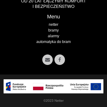
OD 20 LAT ŁĄCZYMY KOMFORT
I BEZPIECZEŃSTWO
Menu
netter
bramy
alarmy
automatyka do bram
©2023 Netter