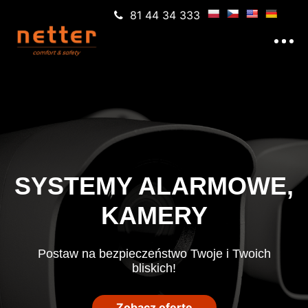
81 44 34 333
SYSTEMY ALARMOWE,
KAMERY
Postaw na bezpieczeństwo Twoje i Twoich
bliskich!
Zobacz ofertę