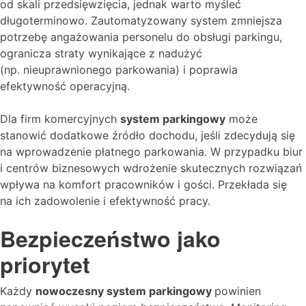
od skali przedsięwzięcia, jednak warto myśleć
długoterminowo. Zautomatyzowany system zmniejsza
potrzebę angażowania personelu do obsługi parkingu,
ogranicza straty wynikające z nadużyć
(np. nieuprawnionego parkowania) i poprawia
efektywność operacyjną.
Dla firm komercyjnych
system parkingowy
może
stanowić dodatkowe źródło dochodu, jeśli zdecydują się
na wprowadzenie płatnego parkowania. W przypadku biur
i centrów biznesowych wdrożenie skutecznych rozwiązań
wpływa na komfort pracowników i gości. Przekłada się
na ich zadowolenie i efektywność pracy.
Bezpieczeństwo jako
priorytet
Każdy
nowoczesny system parkingowy
powinien