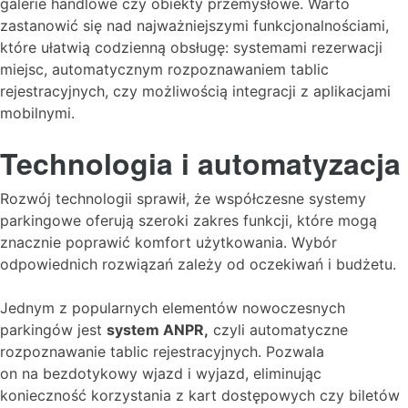
galerie handlowe czy obiekty przemysłowe. Warto
zastanowić się nad najważniejszymi funkcjonalnościami,
które ułatwią codzienną obsługę: systemami rezerwacji
miejsc, automatycznym rozpoznawaniem tablic
rejestracyjnych, czy możliwością integracji z aplikacjami
mobilnymi.
Technologia i automatyzacja
Rozwój technologii sprawił, że współczesne systemy
parkingowe oferują szeroki zakres funkcji, które mogą
znacznie poprawić komfort użytkowania. Wybór
odpowiednich rozwiązań zależy od oczekiwań i budżetu.
Jednym z popularnych elementów nowoczesnych
parkingów jest
system ANPR,
czyli automatyczne
rozpoznawanie tablic rejestracyjnych. Pozwala
on na bezdotykowy wjazd i wyjazd, eliminując
konieczność korzystania z kart dostępowych czy biletów