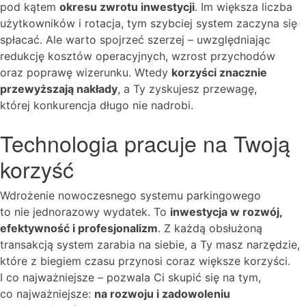
pod kątem
okresu zwrotu inwestycji
. Im większa liczba
użytkowników i rotacja, tym szybciej system zaczyna się
spłacać. Ale warto spojrzeć szerzej – uwzględniając
redukcję kosztów operacyjnych, wzrost przychodów
oraz poprawę wizerunku. Wtedy
korzyści znacznie
przewyższają nakłady
, a Ty zyskujesz przewagę,
której konkurencja długo nie nadrobi.
Technologia pracuje na Twoją
korzyść
Wdrożenie nowoczesnego systemu parkingowego
to nie jednorazowy wydatek. To
inwestycja w rozwój,
efektywność i profesjonalizm
. Z każdą obsłużoną
transakcją system zarabia na siebie, a Ty masz narzędzie,
które z biegiem czasu przynosi coraz większe korzyści.
I co najważniejsze – pozwala Ci skupić się na tym,
co najważniejsze:
na rozwoju i zadowoleniu