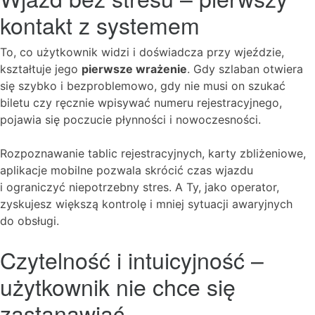
kontakt z systemem
To, co użytkownik widzi i doświadcza przy wjeździe,
kształtuje jego
pierwsze wrażenie
. Gdy szlaban otwiera
się szybko i bezproblemowo, gdy nie musi on szukać
biletu czy ręcznie wpisywać numeru rejestracyjnego,
pojawia się poczucie płynności i nowoczesności.
Rozpoznawanie tablic rejestracyjnych, karty zbliżeniowe,
aplikacje mobilne pozwala skrócić czas wjazdu
i ograniczyć niepotrzebny stres. A Ty, jako operator,
zyskujesz większą kontrolę i mniej sytuacji awaryjnych
do obsługi.
Czytelność i intuicyjność –
użytkownik nie chce się
zastanawiać