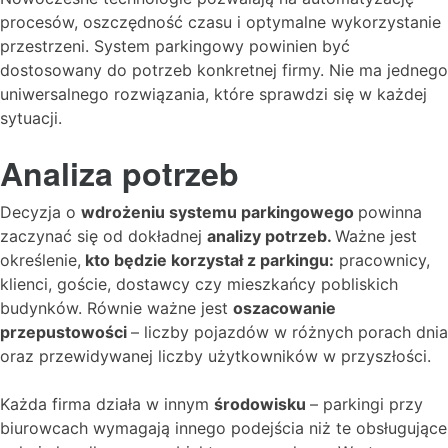
procesów, oszczędność czasu i optymalne wykorzystanie
przestrzeni. System parkingowy powinien być
dostosowany do potrzeb konkretnej firmy. Nie ma jednego
uniwersalnego rozwiązania, które sprawdzi się w każdej
sytuacji.
Analiza potrzeb
Decyzja o
wdrożeniu systemu parkingowego
powinna
zaczynać się od dokładnej
analizy potrzeb.
Ważne jest
określenie,
kto będzie korzystał z parkingu:
pracownicy,
klienci, goście, dostawcy czy mieszkańcy pobliskich
budynków. Równie ważne jest
oszacowanie
przepustowości
– liczby pojazdów w różnych porach dnia
oraz przewidywanej liczby użytkowników w przyszłości.
Każda firma działa w innym
środowisku
– parkingi przy
biurowcach wymagają innego podejścia niż te obsługujące