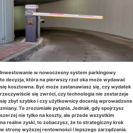
Inwestowanie w nowoczesny system parkingowy
to decyzja, która na pierwszy rzut oka może wydawać
się kosztowna. Być może zastanawiasz się, czy wydatek
rzeczywiście się zwróci, czy technologia nie zestarzeje
się zbyt szybko i czy użytkownicy docenią wprowadzone
zmiany. To zrozumiałe pytania. Jednak, gdy spojrzysz
szerzej nie tylko na koszty, ale przede wszystkim
na realne zyski, to zobaczysz, że to strategiczny krok
w stronę wyższej rentowności i lepszego zarządzania.