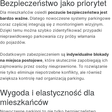
Bezpieczeństwo jako priorytet
Dla mieszkańców osiedli
poczucie bezpieczeństwa jest
bardzo ważne.
Dlatego nowoczesne systemy parkingowe
coraz częściej integrują się z monitoringiem wizyjnym.
Dzięki temu można szybko zidentyfikować przypadki
nieprawidłowego parkowania czy próby włamania
do pojazdów.
Dodatkowym zabezpieczeniem są
indywidualne blokady
na miejsca postojowe
, które skutecznie zapobiegają ich
zajmowaniu przez osoby nieuprawnione. To rozwiązanie
nie tylko eliminuje niepotrzebne konflikty, ale również
zwiększa kontrolę nad organizacją parkingu.
Wygoda i elastyczność dla
mieszkańców
Nowoczesne parkingi to nie tylko bezpieczeństwo,