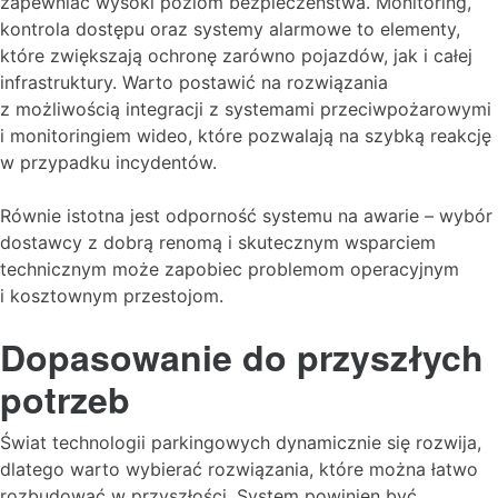
zapewniać wysoki poziom bezpieczeństwa. Monitoring,
kontrola dostępu oraz systemy alarmowe to elementy,
które zwiększają ochronę zarówno pojazdów, jak i całej
infrastruktury. Warto postawić na rozwiązania
z możliwością integracji z systemami przeciwpożarowymi
i monitoringiem wideo, które pozwalają na szybką reakcję
w przypadku incydentów.
Równie istotna jest odporność systemu na awarie – wybór
dostawcy z dobrą renomą i skutecznym wsparciem
technicznym może zapobiec problemom operacyjnym
i kosztownym przestojom.
Dopasowanie do przyszłych
potrzeb
Świat technologii parkingowych dynamicznie się rozwija,
dlatego warto wybierać rozwiązania, które można łatwo
rozbudować w przyszłości. System powinien być