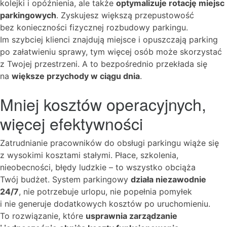
kolejki i opóźnienia, ale także
optymalizuje rotację miejsc
parkingowych
. Zyskujesz większą przepustowość
bez konieczności fizycznej rozbudowy parkingu.
Im szybciej klienci znajdują miejsce i opuszczają parking
po załatwieniu sprawy, tym więcej osób może skorzystać
z Twojej przestrzeni. A to bezpośrednio przekłada się
na
większe przychody w ciągu dnia
.
Mniej kosztów operacyjnych,
więcej efektywności
Zatrudnianie pracowników do obsługi parkingu wiąże się
z wysokimi kosztami stałymi. Płace, szkolenia,
nieobecności, błędy ludzkie – to wszystko obciąża
Twój budżet. System parkingowy
działa niezawodnie
24/7
, nie potrzebuje urlopu, nie popełnia pomyłek
i nie generuje dodatkowych kosztów po uruchomieniu.
To rozwiązanie, które
usprawnia zarządzanie