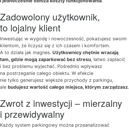
i jednocześnie obniża koszty funkcjonowania
.
Zadowolony użytkownik,
to lojalny klient
Inwestując w wygodę i nowoczesność, pokazujesz swoim
klientom, że liczysz się z ich czasem i komfortem.
A to działa jak magnes.
Użytkownicy chętnie wracają
tam, gdzie mogą zaparkować bez stresu
, łatwo zapłacić
i bez problemu wyjechać. Pośrednio wpływasz
na postrzeganie całego obiektu. W efekcie
nie tylko generujesz większe przychody z parkingu,
ale
budujesz wartość całego miejsca, którym zarządzasz
.
Zwrot z inwestycji – mierzalny
i przewidywalny
Każdy system parkingowy można przeanalizować