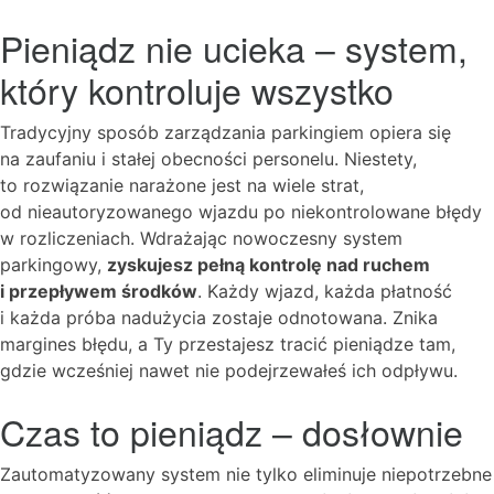
Pieniądz nie ucieka – system,
który kontroluje wszystko
Tradycyjny sposób zarządzania parkingiem opiera się
na zaufaniu i stałej obecności personelu. Niestety,
to rozwiązanie narażone jest na wiele strat,
od nieautoryzowanego wjazdu po niekontrolowane błędy
w rozliczeniach. Wdrażając nowoczesny system
parkingowy,
zyskujesz pełną kontrolę nad ruchem
i przepływem środków
. Każdy wjazd, każda płatność
i każda próba nadużycia zostaje odnotowana. Znika
margines błędu, a Ty przestajesz tracić pieniądze tam,
gdzie wcześniej nawet nie podejrzewałeś ich odpływu.
Czas to pieniądz – dosłownie
Zautomatyzowany system nie tylko eliminuje niepotrzebne