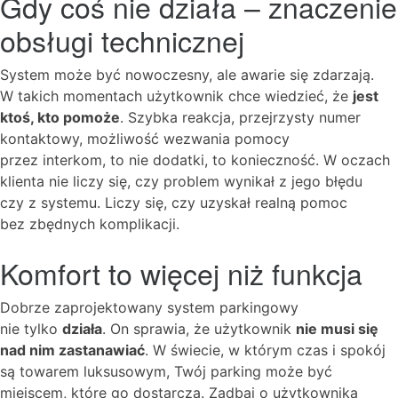
Gdy coś nie działa – znaczenie
obsługi technicznej
System może być nowoczesny, ale awarie się zdarzają.
W takich momentach użytkownik chce wiedzieć, że
jest
ktoś, kto pomoże
. Szybka reakcja, przejrzysty numer
kontaktowy, możliwość wezwania pomocy
przez interkom, to nie dodatki, to konieczność. W oczach
klienta nie liczy się, czy problem wynikał z jego błędu
czy z systemu. Liczy się, czy uzyskał realną pomoc
bez zbędnych komplikacji.
Komfort to więcej niż funkcja
Dobrze zaprojektowany system parkingowy
nie tylko
działa
. On sprawia, że użytkownik
nie musi się
nad nim zastanawiać
. W świecie, w którym czas i spokój
są towarem luksusowym, Twój parking może być
miejscem, które go dostarcza. Zadbaj o użytkownika