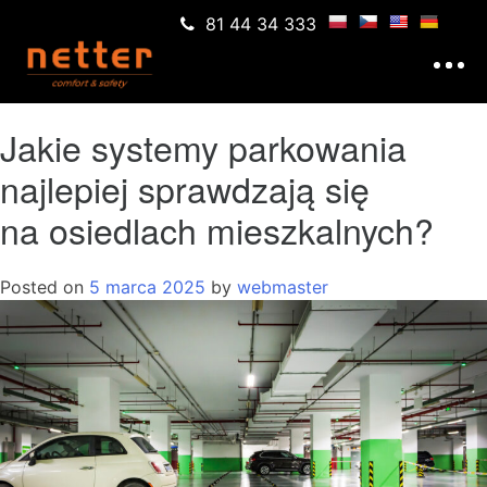
81 44 34 333
Jakie systemy parkowania
najlepiej sprawdzają się
na osiedlach mieszkalnych?
Posted on
5 marca 2025
by
webmaster