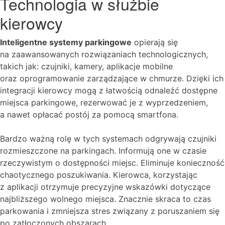
Technologia w służbie
kierowcy
Inteligentne systemy parkingowe
opierają się
na zaawansowanych rozwiązaniach technologicznych,
takich jak: czujniki, kamery, aplikacje mobilne
oraz oprogramowanie zarządzające w chmurze. Dzięki ich
integracji kierowcy mogą z łatwością odnaleźć dostępne
miejsca parkingowe, rezerwować je z wyprzedzeniem,
a nawet opłacać postój za pomocą smartfona.
Bardzo ważną rolę w tych systemach odgrywają czujniki
rozmieszczone na parkingach. Informują one w czasie
rzeczywistym o dostępności miejsc. Eliminuje konieczność
chaotycznego poszukiwania. Kierowca, korzystając
z aplikacji otrzymuje precyzyjne wskazówki dotyczące
najbliższego wolnego miejsca. Znacznie skraca to czas
parkowania i zmniejsza stres związany z poruszaniem się
po zatłoczonych obszarach.