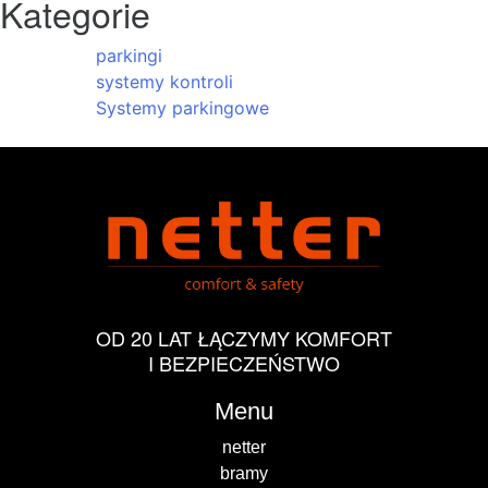
Kategorie
parkingi
systemy kontroli
Systemy parkingowe
OD 20 LAT ŁĄCZYMY KOMFORT
I BEZPIECZEŃSTWO
Menu
netter
bramy