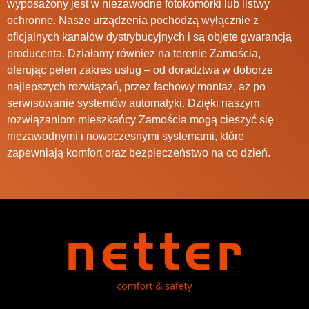
wyposażony jest w niezawodne fotokomórki lub listwy
ochronne. Nasze urządzenia pochodzą wyłącznie z
oficjalnych kanałów dystrybucyjnych i są objęte gwarancją
producenta. Działamy również na terenie Zamościa,
oferując pełen zakres usług – od doradztwa w doborze
najlepszych rozwiązań, przez fachowy montaż, aż po
serwisowanie systemów automatyki. Dzięki naszym
rozwiązaniom mieszkańcy Zamościa mogą cieszyć się
niezawodnymi i nowoczesnymi systemami, które
zapewniają komfort oraz bezpieczeństwo na co dzień.